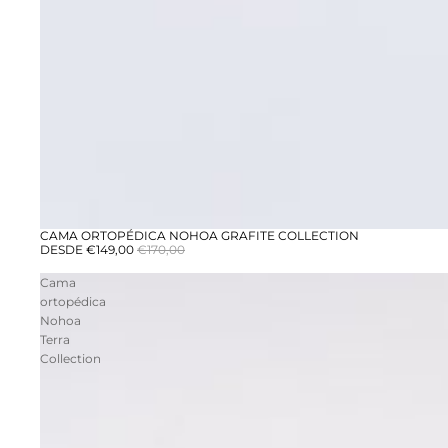
CAMA ORTOPÉDICA NOHOA GRAFITE COLLECTION
PREÇO DE LANÇAMENTO
DESDE €149,00
€170,00
Cama
ortopédica
Nohoa
Terra
Collection