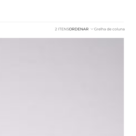
2 ITENS
ORDENAR
Grelha de coluna