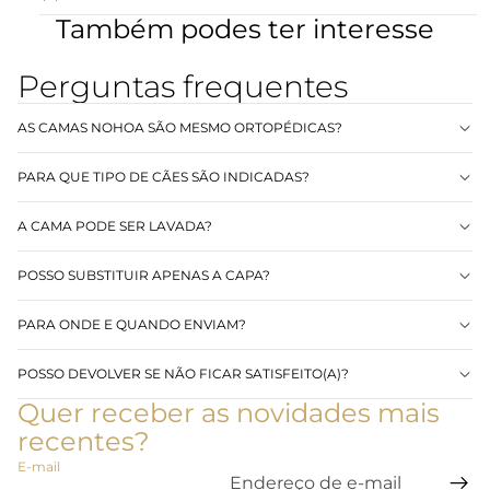
Também podes ter interesse
Perguntas frequentes
AS CAMAS NOHOA SÃO MESMO ORTOPÉDICAS?
PARA QUE TIPO DE CÃES SÃO INDICADAS?
A CAMA PODE SER LAVADA?
POSSO SUBSTITUIR APENAS A CAPA?
PARA ONDE E QUANDO ENVIAM?
Política de privacidade
Política de reembolso
POSSO DEVOLVER SE NÃO FICAR SATISFEITO(A)?
Política de envio
Quer receber as novidades mais
Informações de contacto
recentes?
Termos do serviço
E-mail
Aviso legal