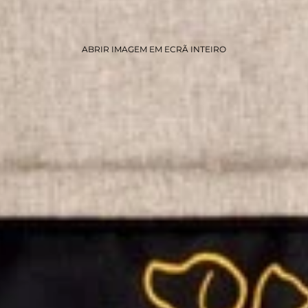
ABRIR IMAGEM EM ECRÃ INTEIRO